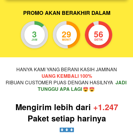
PROMO AKAN BERAKHIR DALAM
3
29
56
JAM
MENIT
DETIK
HANYA KAMI YANG BERANI KASIH JAMINAN
UANG KEMBALI 100%
RIBUAN CUSTOMER PUAS DENGAN HASILNYA  
JADI 
TUNGGU APA LAGI 
Mengirim lebih dari 
+1.247
Paket setiap harinya