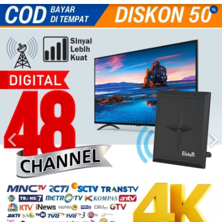
Yusuf di Lampung baru membeli
Promo Beli 2
19 detik yang lalu