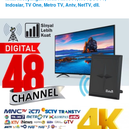
Indosiar, TV One, Metro TV, Antv, NetTV, dll.