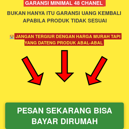
 GARANSI MINIMAL 48 CHANEL 
BUKAN HANYA ITU GARANSI UANG KEMBALI 
APABILA PRODUK TIDAK SESUAI
 JANGAN TERGIUR DENGAN HARGA MURAH TAPI 
YANG DATENG PRODUK ABAL-ABAL 
PESAN SEKARANG BISA
`
BAYAR DIRUMAH