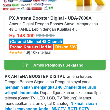
PX Antena Booster Digital - UDA-7000A
Antena Digital Dengan Booster Sinyal Menjangkau 
48 CHANEL Lebih dengan Kualitas 4K
Rp 148.000
238.000 
 (Garansi Minimal 48 Chanel) 
 Promo Khusus Hari Ini 
 Diskon 50%
 4.9| 10k+ terjual 
‎ ‎ ‎ Ambil Promonya Sekarang ‎ ‎ ‎
`
PX ANTENA BOOSTER DIGITAL
antena terbaru 
Dengan Booster Signal atau Penguat sinyal yang 
menjamin akan menjangkau 48 Chanel di seluruh 
wilayah indonesia.
 Dapat digunakan untuk semua tipe 
televisi (Smart TV, LED, LCD, TV Tabung). Mampu 
mendapatkan siaran digital & analog. 
Nikmati siaran 
lokal kesayangan Anda : MNCTV, RCTI, SCTV, 