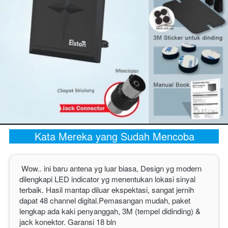
Kata Mereka yang Sudah Mencoba
Wow.. ini baru antena yg luar biasa, Design yg modern 
dilengkapi LED indicator yg menentukan lokasi sinyal 
terbaik. Hasil mantap diluar ekspektasi, sangat jernih 
dapat 48 channel digital.Pemasangan mudah, paket 
lengkap ada kaki penyanggah, 3M (tempel didinding) & 
jack konektor. Garansi 18 bln