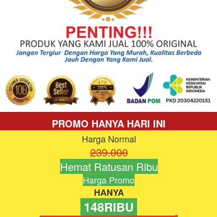
PROMO HANYA HARI INI
Harga Normal
239.000
Hemat Ratusan Ribu
Harga Promo
HANYA
 148RIBU 