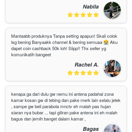
Nabila
Mantaabb produknya Tanpa setting apapun! Skali colok 
lsg bening Banyaakk channel & bening semuaa 
 Aku 
dapet coin cashback 50k loh! Siipp!! Thx seller yg 
komunikatih bangeet
Rachel A.
kenapa ga dari dulu gw nemu ini antena padahal zona 
kamar kosan gw di tebing dan pake merk lain selalu jelek 
, sampe gw beli parabola mnctv eh malah pas hujan 
siaran nya bubar ... tapi giliran pake antena ini eh malah 
bagus dan jernih banget dalam kamar ,
Bagas