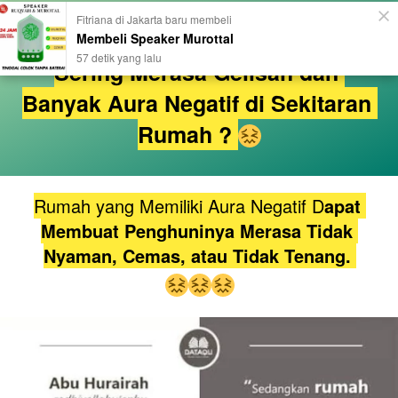
Fitriana di Jakarta baru membeli
Membeli Speaker Murottal
57 detik yang lalu
Sering Merasa Gelisah dan 
Banyak Aura Negatif di Sekitaran 
Rumah ? 
Rumah yang Memiliki Aura Negatif D
apat 
Membuat Penghuninya Merasa Tidak 
Nyaman, Cemas, atau Tidak Tenang.