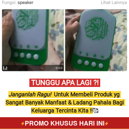
 TUNGGU APA LAGI ?! 
Janganlah Ragu! 
 Untuk Membeli Produk yg 
Sangat Banyak Manfaat & Ladang Pahala Bagi 
Keluarga Tercinta Kita !!
🥰
PROMO KHUSUS HARI INI