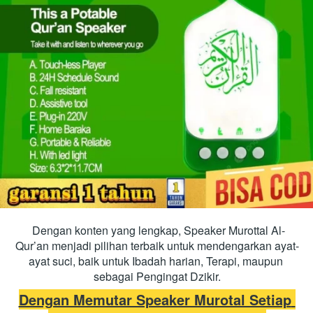
Dengan konten yang lengkap, Speaker Murottal Al-
Qur’an menjadi pilihan terbaik untuk mendengarkan ayat-
ayat suci, baik untuk Ibadah harian, Terapi, maupun 
sebagai Pengingat Dzikir.
Dengan Memutar Speaker Murotal Setiap 