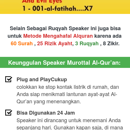
Selain Sebagai Ruqyah Speaker ini juga bisa 
untuk 
Metode Mengahafal Alquran 
karena ada 
60 Surah
 , 
25 Rizik Ayaht
, 
3 Ruqyah
 , 8 Zikir.
Keunggulan Speaker Murottal Al-Qur’an:
Plug and PlayCukup
colokkan ke stop kontak listrik di rumah, dan 
Anda siap menikmati lantunan ayat-ayat Al-
Qur’an yang menenangkan.
Bisa Digunakan 24 Jam
Speaker ini dirancang untuk menemani Anda 
sepanjang hari. Gunakan kapan saja, di mana 