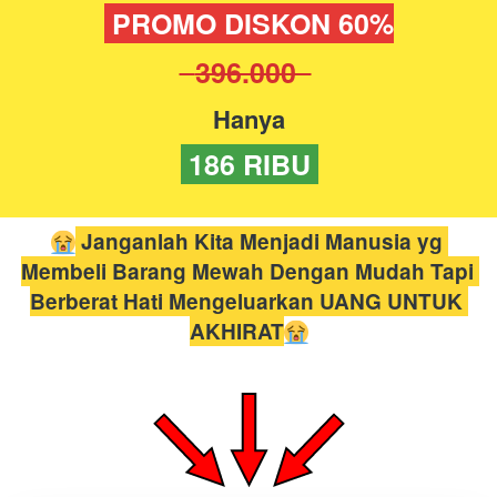
 PROMO DISKON 60%
  396.000  
Hanya
 186 RIBU 
 Janganlah Kita Menjadi Manusia yg 
Membeli Barang Mewah Dengan Mudah Tapi 
Berberat Hati Mengeluarkan UANG UNTUK 
AKHIRAT