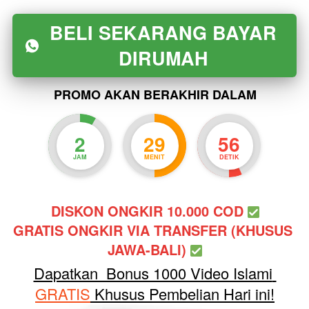
BELI SEKARANG BAYAR
`
DIRUMAH
PROMO AKAN BERAKHIR DALAM
2
29
55
JAM
MENIT
DETIK
DISKON ONGKIR 10.000 COD 
GRATIS ONGKIR VIA TRANSFER (KHUSUS 
JAWA-BALI) 
Dapatkan  Bonus 1000 Video Islami 
GRATIS
 Khusus Pembelian Hari ini!